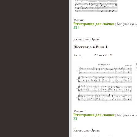
Метки:
Регистрация для скачки
|
Кто уже скач
43
1
Категория:
Орган
Ricercar a 4 Buus J.
Автор:
admin
27 мая 2009
Метки:
Регистрация для скачки
|
Кто уже скач
33
Категория:
Орган