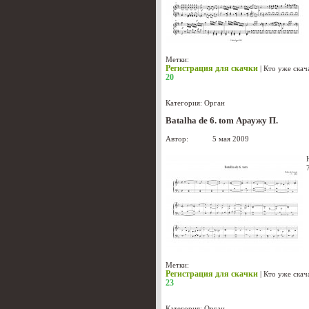
Метки:
Регистрация для скачки
|
Кто уже скач
20
Категория:
Орган
Batalha de 6. tom Араужу П.
Автор:
admin
5 мая 2009
Метки:
Регистрация для скачки
|
Кто уже скач
23
Категория:
Орган