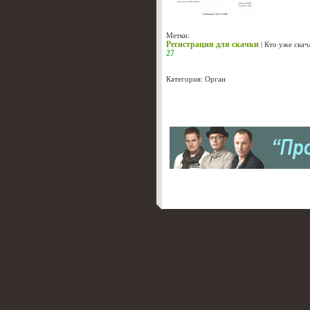
Метки:
Регистрация для скачки
|
Кто уже скач
27
Категория:
Орган