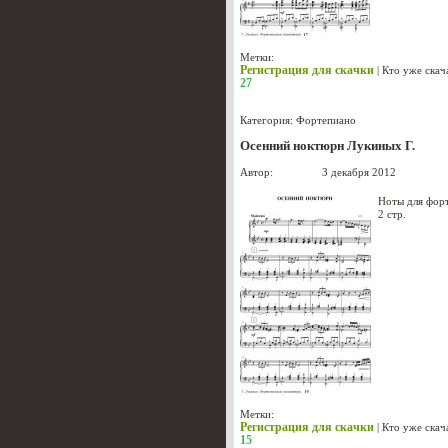
Метки:
Регистрация для скачки
|
Кто уже скач
27
Категория:
Фортепиано
Осенний ноктюрн Лукиных Г.
Автор:
Лукиных
3 декабря 2012
Ноты для фор
2 стр.
Метки:
Регистрация для скачки
|
Кто уже скач
15