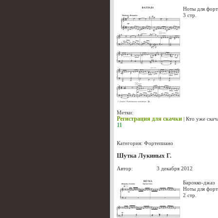
Ноты для фор
3 стр.
Метки:
Регистрация для скачки
|
Кто уже скач
11
Категория:
Фортепиано
Шутка Лукиных Г.
Автор:
Лукиных
3 декабря 2012
Барокко-джаз
Ноты для фор
2 стр.