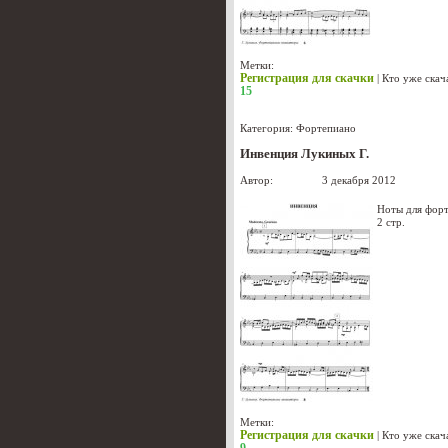
Метки:
Регистрация для скачки
|
Кто уже скач
15
Категория:
Фортепиано
Инвенция Лукиных Г.
Автор:
Лукиных
3 декабря 2012
Ноты для фор
2 стр.
Метки:
Регистрация для скачки
|
Кто уже скач
9