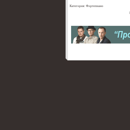
Категория:
Фортепиано