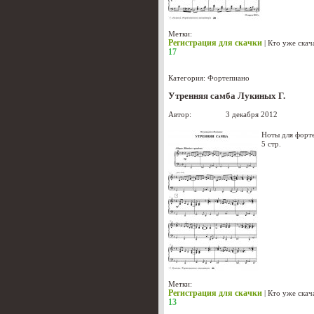
Метки:
Регистрация для скачки
|
Кто уже скач
17
Категория:
Фортепиано
Утренняя самба Лукиных Г.
Автор:
Лукиных
3 декабря 2012
Ноты для форт
5 стр.
Метки:
Регистрация для скачки
|
Кто уже скач
13